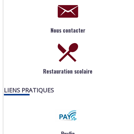
Nous contacter
Restauration scolaire
LIENS PRATIQUES
Payfip