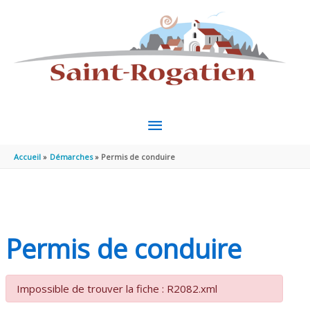
Aller au contenu
Aller au pied de page
MENU
PRINCIPAL
Accueil
Démarches
Permis de conduire
Permis de conduire
Impossible de trouver la fiche : R2082.xml