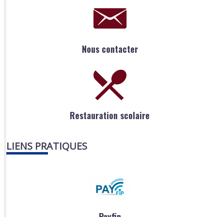
Nous contacter
Restauration scolaire
LIENS PRATIQUES
Payfip