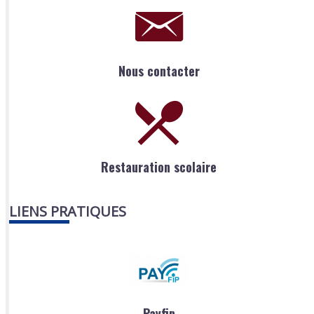
Nous contacter
Restauration scolaire
LIENS PRATIQUES
Payfip