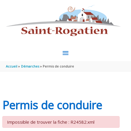
Aller au contenu
Aller au pied de page
MENU
PRINCIPAL
Accueil
Démarches
Permis de conduire
Permis de conduire
Impossible de trouver la fiche : R24582.xml