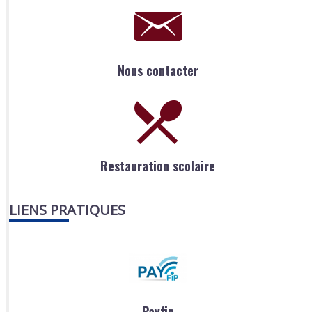
Nous contacter
Restauration scolaire
LIENS PRATIQUES
Payfip