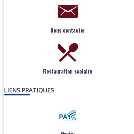
Nous contacter
Restauration scolaire
LIENS PRATIQUES
Payfip