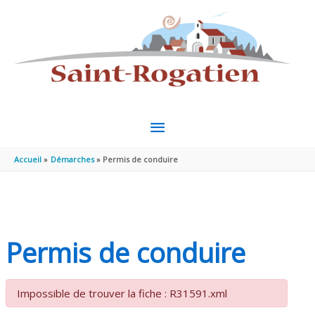
Aller au contenu
Aller au pied de page
MENU
PRINCIPAL
Accueil
Démarches
Permis de conduire
Permis de conduire
Impossible de trouver la fiche : R31591.xml