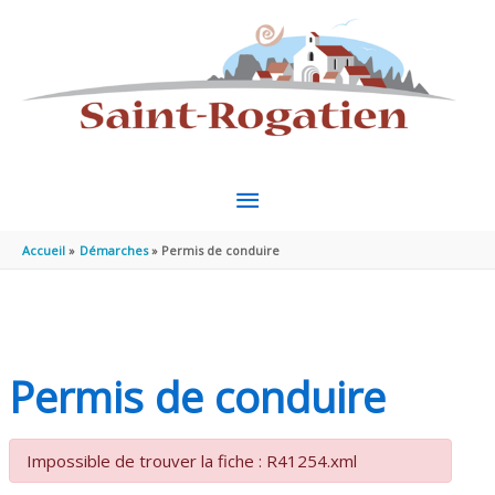
Aller au contenu
Aller au pied de page
MENU
PRINCIPAL
Accueil
Démarches
Permis de conduire
Permis de conduire
Impossible de trouver la fiche : R41254.xml