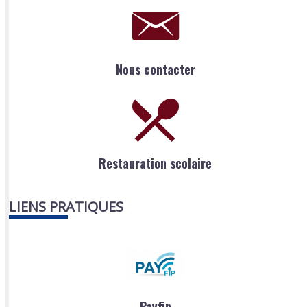
Nous contacter
Restauration scolaire
LIENS PRATIQUES
Payfip