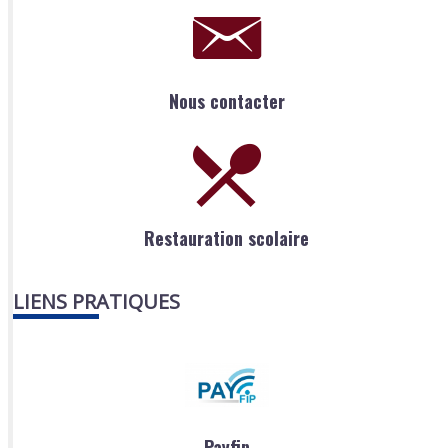
Nous contacter
Restauration scolaire
LIENS PRATIQUES
Payfip