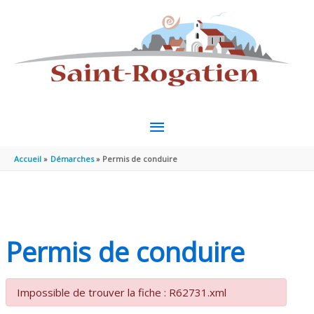
Aller au contenu
Aller au pied de page
MENU
PRINCIPAL
Accueil
Démarches
Permis de conduire
Permis de conduire
Impossible de trouver la fiche : R62731.xml