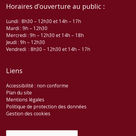
Horaires d’ouverture au public :
Lundi : 8h30 – 12h30 et 14h – 17h
Mardi : 9h – 12h30
Mercredi : 9h – 12h30 et 14h – 18h
Jeudi : 9h – 12h30
Vendredi : 8h30 – 12h30 et 14h – 17h
Liens
Accessibilité : non conforme
Plan du site
Mentions légales
Politique de protection des données
Gestion des cookies
Rechercher :