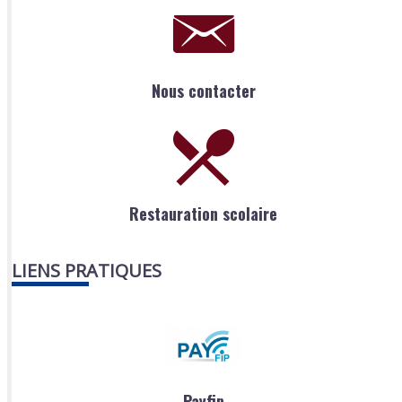
Nous contacter
Restauration scolaire
LIENS PRATIQUES
Payfip