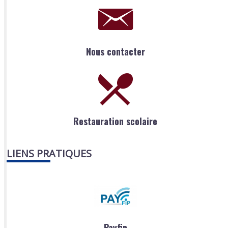
Nous contacter
Restauration scolaire
LIENS PRATIQUES
Payfip