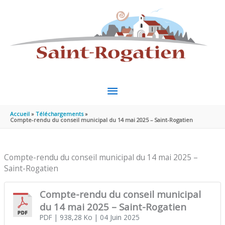
Aller au contenu
Aller au pied de page
MENU
PRINCIPAL
Accueil
Téléchargements
Compte-rendu du conseil municipal du 14 mai 2025 – Saint-Rogatien
Compte-rendu du conseil municipal du 14 mai 2025 –
Saint-Rogatien
Compte-rendu du conseil municipal
du 14 mai 2025 – Saint-Rogatien
PDF
| 938,28 Ko
| 04 Juin 2025