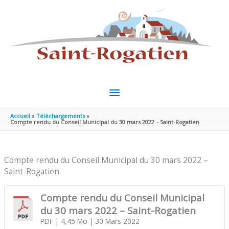
Aller au contenu
Aller au pied de page
MENU
PRINCIPAL
Accueil
Téléchargements
Compte rendu du Conseil Municipal du 30 mars 2022 – Saint-Rogatien
Compte rendu du Conseil Municipal du 30 mars 2022 –
Saint-Rogatien
Compte rendu du Conseil Municipal
du 30 mars 2022 – Saint-Rogatien
PDF
| 4,45 Mo
| 30 Mars 2022