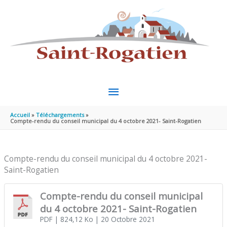
Aller au contenu
Aller au pied de page
MENU
PRINCIPAL
Accueil
Téléchargements
Compte-rendu du conseil municipal du 4 octobre 2021- Saint-Rogatien
Compte-rendu du conseil municipal du 4 octobre 2021-
Saint-Rogatien
Compte-rendu du conseil municipal
du 4 octobre 2021- Saint-Rogatien
PDF
| 824,12 Ko
| 20 Octobre 2021