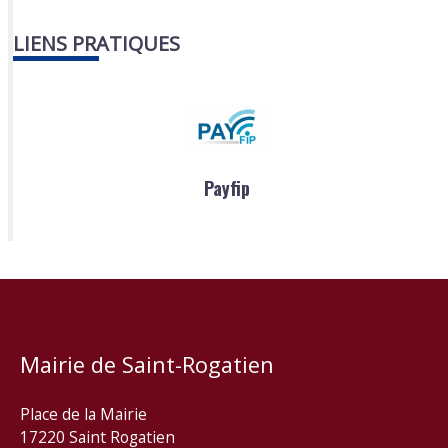
LIENS PRATIQUES
Payfip
Mairie de Saint-Rogatien
Place de la Mairie
17220 Saint Rogatien