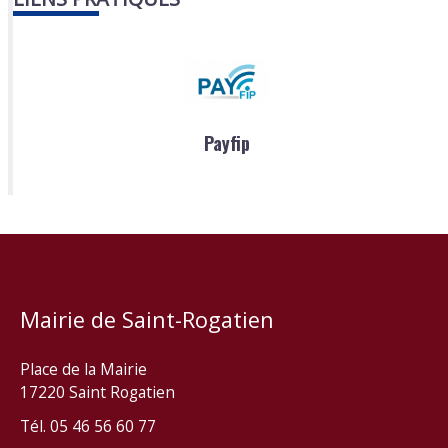
Payfip
Mairie de Saint-Rogatien
Place de la Mairie
17220 Saint Rogatien
Tél. 05 46 56 60 77