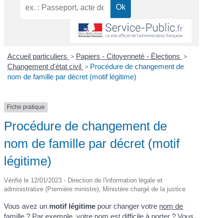
Accueil particuliers
>
Papiers - Citoyenneté - Élections
>
Changement d'état civil
>
Procédure de changement de
nom de famille par décret (motif légitime)
Fiche pratique
Procédure de changement de
nom de famille par décret (motif
légitime)
Vérifié le 12/01/2023 - Direction de l'information légale et
administrative (Première ministre), Ministère chargé de la justice
Vous avez un
motif légitime
pour changer votre
nom de
famille
? Par exemple, votre nom est difficile à porter ? Vous