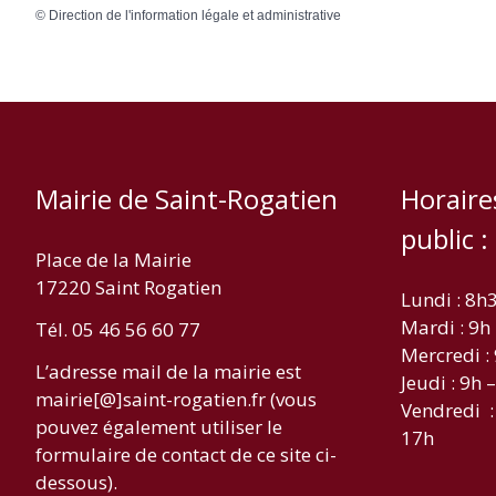
©
Direction de l'information légale et administrative
Mairie de Saint-Rogatien
Horaire
public :
Place de la Mairie
17220 Saint Rogatien
Lundi : 8h
Mardi : 9h
Tél. 05 46 56 60 77
Mercredi :
L’adresse mail de la mairie est
Jeudi : 9h 
mairie[@]saint-rogatien.fr (vous
Vendredi :
pouvez également utiliser le
17h
formulaire de contact de ce site ci-
dessous).