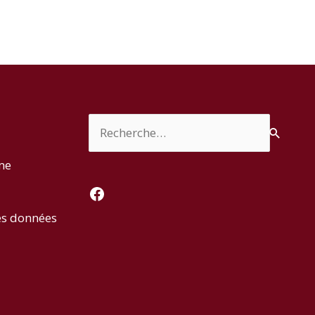
Rechercher :
rme
Facebook
es données