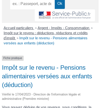
Accueil particuliers
>
Argent - Impôts - Consommation
>
Impôt sur le revenu : déductions, réductions et crédits
d'impôt
>
Impôt sur le revenu - Pensions alimentaires
versées aux enfants (déduction)
Fiche pratique
Impôt sur le revenu - Pensions
alimentaires versées aux enfants
(déduction)
Vérifié le 17/04/2023 - Direction de l'information légale et
administrative (Première ministre)
Vous pouvez déduire de vos revenus, sous conditions, la