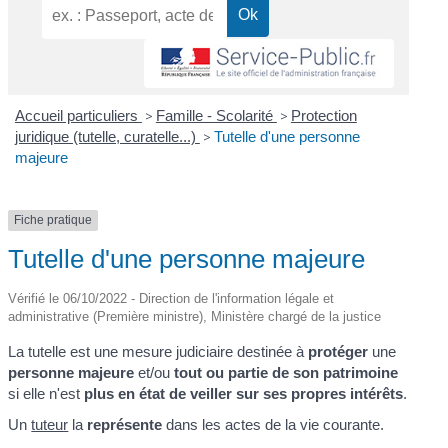
Accueil particuliers
>
Famille - Scolarité
>
Protection
juridique (tutelle, curatelle...)
>
Tutelle d'une personne
majeure
Fiche pratique
Tutelle d'une personne majeure
Vérifié le 06/10/2022 - Direction de l'information légale et
administrative (Première ministre), Ministère chargé de la justice
La tutelle est une mesure judiciaire destinée à
protéger
une
personne majeure
et/ou
tout ou partie de son patrimoine
si elle n'est
plus en état de veiller sur ses propres intérêts
.
Un
tuteur
la
représente
dans les actes de la vie courante.