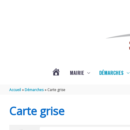
Aller au contenu
Aller au pied de page
MAIRIE
DÉMARCHES
ACTUALITÉS
Accueil
Démarches
Carte grise
DE
Carte grise
SAINT-