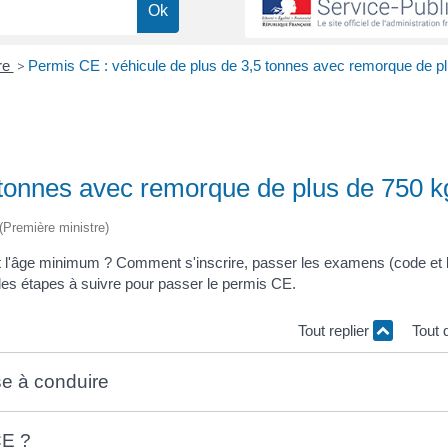
re
>
Permis CE : véhicule de plus de 3,5 tonnes avec remorque de p
 tonnes avec remorque de plus de 750 k
 (Première ministre)
 l'âge minimum ? Comment s'inscrire, passer les examens (code et 
les étapes à suivre pour passer le permis CE.
Tout replier
Tout 
se à conduire
CE ?