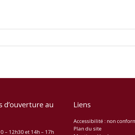
s d’ouverture au
Liens
Accessibilité : non confo
Plan du site
30 – 12h30 et 14h – 17h