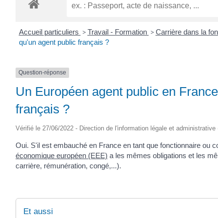
ROGATIEN
Accueil particuliers
>
Travail - Formation
>
Carrière dans la fo
qu'un agent public français ?
Question-réponse
Un Européen agent public en France a
français ?
Vérifié le 27/06/2022 - Direction de l'information légale et administrative
Oui. S'il est embauché en France en tant que fonctionnaire ou co
économique européen (EEE)
a les mêmes obligations et les mêm
carrière, rémunération, congé,...).
Et aussi