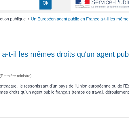
nction publique
>
Un Européen agent public en France a-t-il les mêmes
-t-il les mêmes droits qu'un agent pub
 (Première ministre)
ntractuel, le ressortissant d'un pays de
l'Union européenne
ou de
l'
es droits qu'un agent public français (temps de travail, déroulement