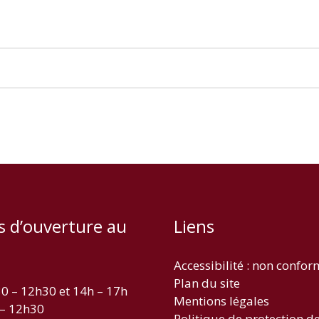
s d’ouverture au
Liens
Accessibilité : non confo
Plan du site
30 – 12h30 et 14h – 17h
Mentions légales
 – 12h30
Politique de protection d