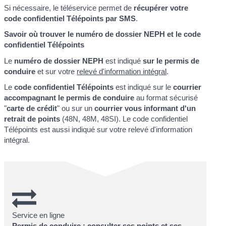
Si nécessaire, le téléservice permet de
récupérer votre
code confidentiel Télépoints par SMS
.
Savoir où trouver le numéro de dossier NEPH et le code
confidentiel Télépoints
Le
numéro de dossier NEPH
est indiqué
sur le permis de
conduire
et sur votre
relevé d'information intégral
.
Le
code confidentiel Télépoints
est indiqué sur le
courrier
accompagnant le permis de conduire
au format sécurisé
"
carte de crédit
" ou sur un
courrier vous informant d'un
retrait de points
(48N, 48M, 48SI). Le code confidentiel
Télépoints est aussi indiqué sur votre relevé d'information
intégral.
Service en ligne
Permis de conduire : consulter ses points et ses