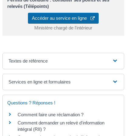
relevés (Télépoints)
Accéder au service en ligne
Ministère chargé de l'intérieur
Textes de référence
Services en ligne et formulaires
Questions ? Réponses !
Comment faire une réclamation ?
Comment demander un relevé d'information
intégral (RII) ?