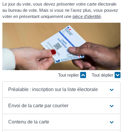
Le jour du vote, vous devez présenter votre carte électorale
au bureau de vote. Mais si vous ne l'avez plus, vous pouvez
voter en présentant uniquement une
pièce d'identité
.
Tout replier
Tout déplier
Préalable : inscription sur la liste électorale
Envoi de la carte par courrier
Contenu de la carte