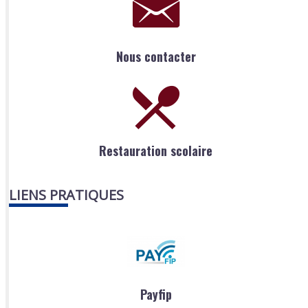
Nous contacter
Restauration scolaire
LIENS PRATIQUES
Payfip