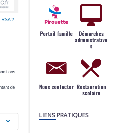
le RSA ?
Portail famille
Démarches
administrative
s
nditions
Nous contacter
Restauration
ntant de
scolaire
LIENS PRATIQUES