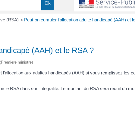
tive (RSA)
>
Peut-on cumuler l'allocation adulte handicapé (AAH) et 
handicapé (AAH) et le RSA ?
 (Première ministre)
t
l'allocation aux adultes handicapés (AAH)
si vous remplissez les co
ir le RSA dans son intégralité. Le montant du RSA sera réduit du mo