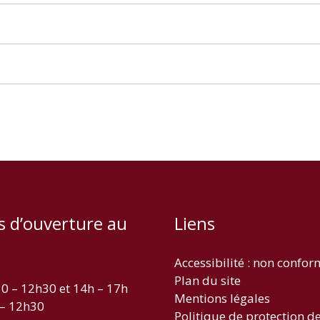
s d’ouverture au
Liens
Accessibilité : non confo
Plan du site
30 – 12h30 et 14h – 17h
Mentions légales
 – 12h30
Politique de protection d