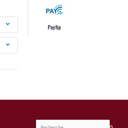
Payfip
Rechercher :