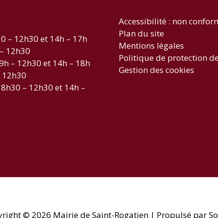
Accessibilité : non confo
Plan du site
30 – 12h30 et 14h – 17h
Mentions légales
 – 12h30
Politique de protection d
 9h – 12h30 et 14h – 18h
Gestion des cookies
– 12h30
 8h30 – 12h30 et 14h –
yright © 2026
Mairie de Saint-Rogatien
| Propulsé par So