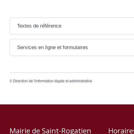
Textes de référence
Services en ligne et formulaires
©
Direction de l'information légale et administrative
Mairie de Saint-Rogatien
Horaire