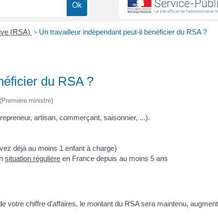
tive (RSA)
>
Un travailleur indépendant peut-il bénéficier du RSA ?
énéficier du RSA ?
 (Première ministre)
repreneur, artisan, commerçant, saisonnier, ...).
avez déjà au moins 1 enfant à charge)
en
situation régulière
en France depuis au moins 5 ans
de votre chiffre d'affaires, le montant du RSA sera maintenu, augment