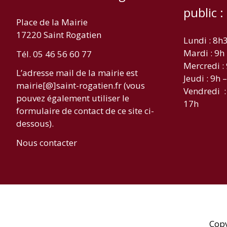
public :
Place de la Mairie
17220 Saint Rogatien
Lundi : 8h
Mardi : 9h
Tél. 05 46 56 60 77
Mercredi :
L’adresse mail de la mairie est
Jeudi : 9h 
mairie[@]saint-rogatien.fr (vous
Vendredi :
pouvez également utiliser le
17h
formulaire de contact de ce site ci-
dessous).
Nous contacter
Cop