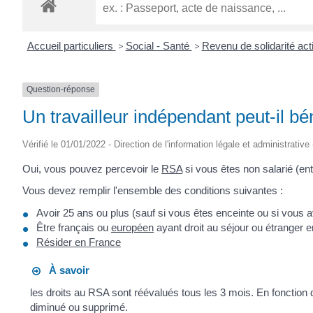
ROGATIEN
Accueil particuliers
>
Social - Santé
>
Revenu de solidarité ac
Question-réponse
Un travailleur indépendant peut-il b
Vérifié le 01/01/2022 - Direction de l'information légale et administrative
Oui, vous pouvez percevoir le
RSA
si vous êtes non salarié (ent
Vous devez remplir l'ensemble des conditions suivantes :
Avoir 25 ans ou plus (sauf si vous êtes enceinte ou si vous 
Être français ou
européen
ayant droit au séjour ou étranger 
Résider en France
À savoir
les droits au RSA sont réévalués tous les 3 mois. En fonction 
diminué ou supprimé.