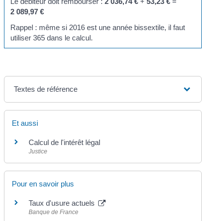
Le débiteur doit rembourser :
2 036,74 €
+
53,23 €
=
2 089,97 €
Rappel : même si 2016 est une année bissextile, il faut
utiliser 365 dans le calcul.
Textes de référence
Et aussi
Calcul de l'intérêt légal
Justice
Pour en savoir plus
Taux d'usure actuels
Banque de France