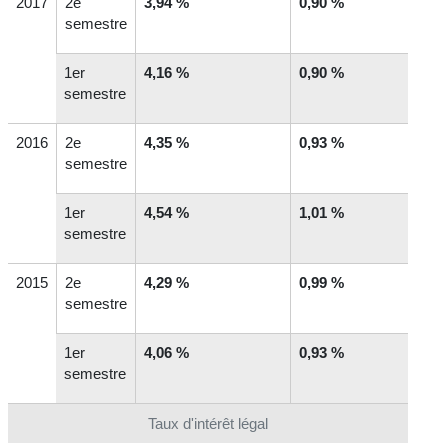
2017
2
e
3,94 %
0,90 %
semestre
1
er
4,16 %
0,90 %
semestre
2016
2
e
4,35 %
0,93 %
semestre
1
er
4,54 %
1,01 %
semestre
2015
2
e
4,29 %
0,99 %
semestre
1
er
4,06 %
0,93 %
semestre
Taux d'intérêt légal