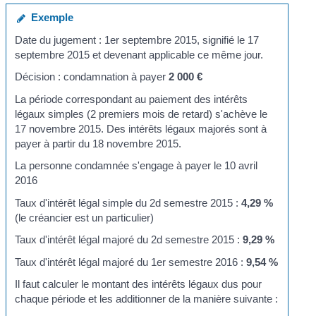
Exemple
Date du jugement : 1
er
septembre 2015, signifié le 17
septembre 2015 et devenant applicable ce même jour.
Décision : condamnation à payer
2 000 €
La période correspondant au paiement des intérêts
légaux simples (2 premiers mois de retard) s'achève le
17 novembre 2015. Des intérêts légaux majorés sont à
payer à partir du 18 novembre 2015.
La personne condamnée s'engage à payer le 10 avril
2016
Taux d'intérêt légal simple du 2
d
semestre 2015 :
4,29 %
(le créancier est un particulier)
Taux d'intérêt légal majoré du 2
d
semestre 2015 :
9,29 %
Taux d'intérêt légal majoré du 1
er
semestre 2016 :
9,54 %
Il faut calculer le montant des intérêts légaux dus pour
chaque période et les additionner de la manière suivante :