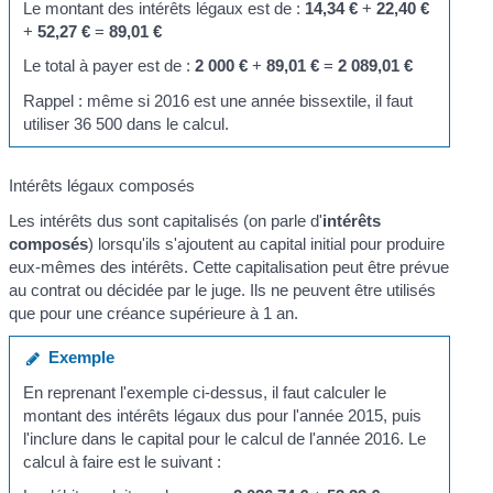
Le montant des intérêts légaux est de :
14,34 €
+
22,40 €
+
52,27 €
=
89,01 €
Le total à payer est de :
2 000 €
+
89,01 €
=
2 089,01 €
Rappel : même si 2016 est une année bissextile, il faut
utiliser 36 500 dans le calcul.
Intérêts légaux composés
Les intérêts dus sont capitalisés (on parle d'
intérêts
composés
) lorsqu'ils s'ajoutent au capital initial pour produire
eux-mêmes des intérêts. Cette capitalisation peut être prévue
au contrat ou décidée par le juge. Ils ne peuvent être utilisés
que pour une créance supérieure à 1 an.
Exemple
En reprenant l'exemple ci-dessus, il faut calculer le
montant des intérêts légaux dus pour l'année 2015, puis
l'inclure dans le capital pour le calcul de l'année 2016. Le
calcul à faire est le suivant :