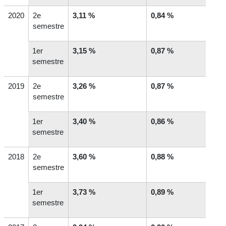
2020
2
e
3,11 %
0,84 %
semestre
1
er
3,15 %
0,87 %
semestre
2019
2
e
3,26 %
0,87 %
semestre
1
er
3,40 %
0,86 %
semestre
2018
2
e
3,60 %
0,88 %
semestre
1
er
3,73 %
0,89 %
semestre