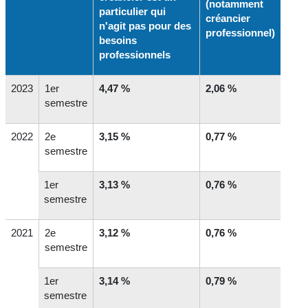
(notamment
particulier qui
créancier
n'agit pas pour des
professionnel)
besoins
professionnels
2023
1
er
4,47 %
2,06 %
semestre
2022
2
e
3,15 %
0,77 %
semestre
1
er
3,13 %
0,76 %
semestre
2021
2
e
3,12 %
0,76 %
semestre
1
er
3,14 %
0,79 %
semestre