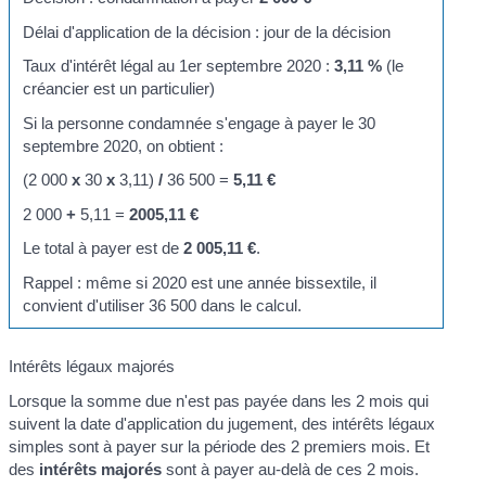
Délai d'application de la décision : jour de la décision
Taux d'intérêt légal au 1
er
septembre 2020 :
3,11 %
(le
créancier est un particulier)
Si la personne condamnée s'engage à payer le 30
septembre 2020, on obtient :
(2 000
x
30
x
3,11)
/
36 500 =
5,11 €
2 000
+
5,11 =
2005,11 €
Le total à payer est de
2 005,11 €
.
Rappel : même si 2020 est une année bissextile, il
convient d'utiliser 36 500 dans le calcul.
Intérêts légaux majorés
Lorsque la somme due n'est pas payée dans les 2 mois qui
suivent la date d'application du jugement, des intérêts légaux
simples sont à payer sur la période des 2 premiers mois. Et
des
intérêts majorés
sont à payer au-delà de ces 2 mois.