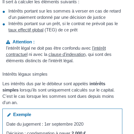
Il sert à calculer les éléments suivants :
Intérêts portant sur les sommes à verser en cas de retard
d'un paiement ordonné par une décision de justice
Intérêts portant sur un prêt, si le contrat ne prévoit pas le
taux effectif global
(TEG) de ce prêt
Attention :
l'intérêt légal ne doit pas être confondu avec
l'intérêt
contractuel
ni avec la
clause d'indexation,
qui sont des
éléments distincts de l'intérêt légal.
Intérêts légaux simples
Les intérêts dus par le débiteur sont appelés
intérêts
simples
lorsqu'ils sont uniquement calculés sur le capital.
C'est le cas lorsque les sommes sont dues depuis moins
d'un an.
Exemple
Date du jugement : 1
er
septembre 2020
Décision : condamnation à payer
2 000 €