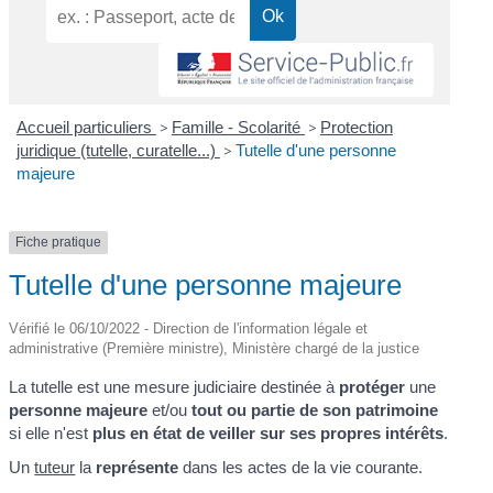
Accueil particuliers
>
Famille - Scolarité
>
Protection
juridique (tutelle, curatelle...)
>
Tutelle d'une personne
majeure
Fiche pratique
Tutelle d'une personne majeure
Vérifié le 06/10/2022 - Direction de l'information légale et
administrative (Première ministre), Ministère chargé de la justice
La tutelle est une mesure judiciaire destinée à
protéger
une
personne majeure
et/ou
tout ou partie de son patrimoine
si elle n'est
plus en état de veiller sur ses propres intérêts
.
Un
tuteur
la
représente
dans les actes de la vie courante.