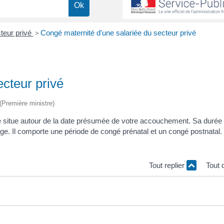
teur privé
>
Congé maternité d'une salariée du secteur privé
cteur privé
 (Première ministre)
se situe autour de la date présumée de votre accouchement. Sa durée
rge. Il comporte une période de congé prénatal et un congé postnatal
Tout replier
Tout 