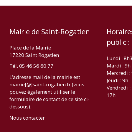
Mairie de Saint-Rogatien
Horaire
public :
Place de la Mairie
17220 Saint Rogatien
Lundi : 8h
Mardi : 9h
Tél. 05 46 56 60 77
Mercredi :
L’adresse mail de la mairie est
Jeudi : 9h 
mairie[@]saint-rogatien.fr (vous
Vendredi :
pouvez également utiliser le
17h
formulaire de contact de ce site ci-
dessous).
Nous contacter