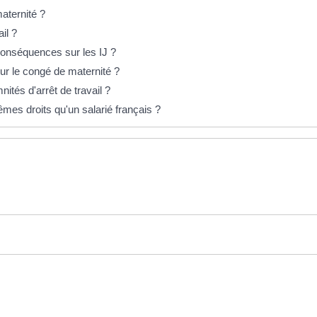
aternité ?
il ?
conséquences sur les IJ ?
ur le congé de maternité ?
tés d'arrêt de travail ?
êmes droits qu'un salarié français ?