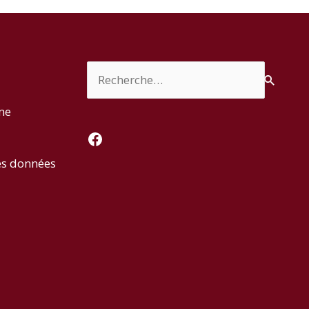
Rechercher :
rme
Facebook
es données