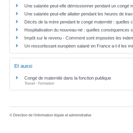
Une salariée peut-elle démissionner pendant un congé m
Une salariée peut-elle allaiter pendant les heures de trava
Décès de la mère pendant le congé maternité : quelles 
Hospitalisation du nouveau-né : quelles conséquences s
Impôt sur le revenu - Comment sont imposées les indemni
Un ressortissant européen salarié en France a-t-il les m
Et aussi
Congé de maternité dans la fonction publique
Travail - Formation
©
Direction de l'information légale et administrative