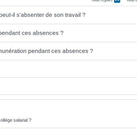
ut-il s'absenter de son travail ?
s pendant ces absences ?
émunération pendant ces absences ?
lège salarial ?