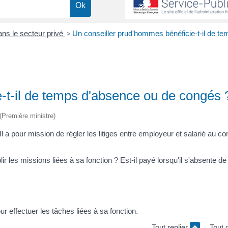
dans le secteur privé
>
Un conseiller prud'hommes bénéficie-t-il de te
-t-il de temps d'absence ou de congés 
 (Première ministre)
 a pour mission de régler les litiges entre employeur et salarié au co
lir les missions liées à sa fonction ? Est-il payé lorsqu'il s'absente d
r effectuer les tâches liées à sa fonction.
Tout replier
Tout 