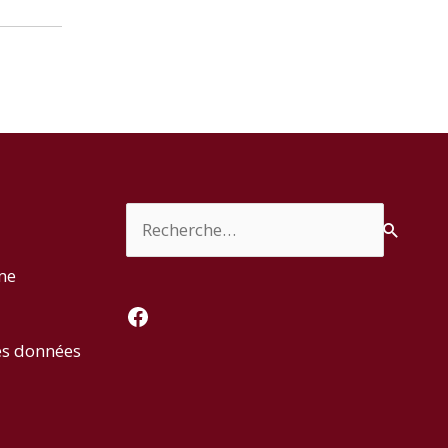
Rechercher :
rme
Facebook
es données