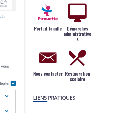
 la
Portail famille
Démarches
administrative
s
, vous
Nous contacter
Restauration
scolaire
déplier
LIENS PRATIQUES