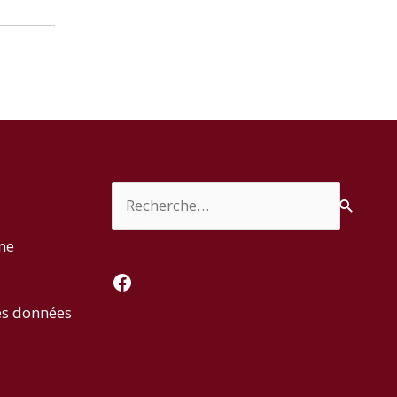
Rechercher :
rme
Facebook
es données