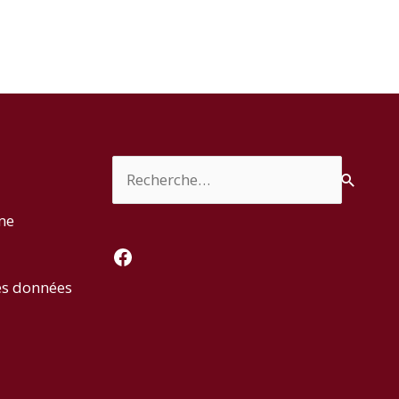
Rechercher :
rme
Facebook
es données