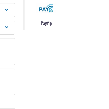
Payfip