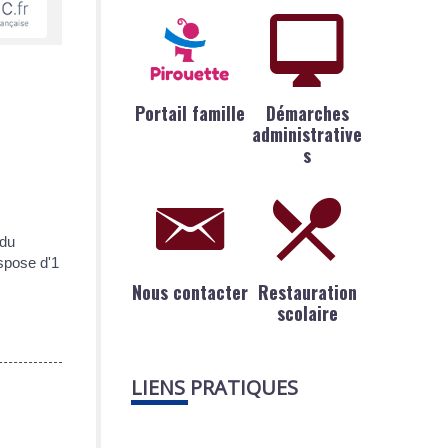
Portail famille
Démarches
administrative
s
 du
ispose d'1
Nous contacter
Restauration
scolaire
LIENS PRATIQUES