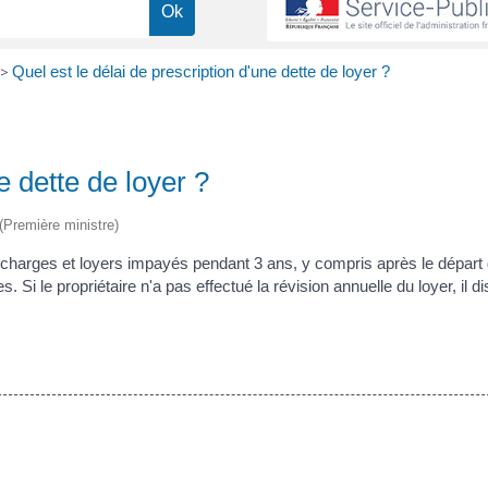
>
Quel est le délai de prescription d'une dette de loyer ?
e dette de loyer ?
 (Première ministre)
s charges et loyers impayés pendant 3 ans, y compris après le départ
. Si le propriétaire n'a pas effectué la révision annuelle du loyer, il d