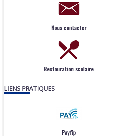
Nous contacter
Restauration scolaire
LIENS PRATIQUES
Payfip