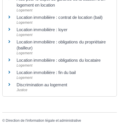
logement en location
Logement
Location immobilière : contrat de location (bail)
Logement
Location immobilière : loyer
Logement
Location immobilière : obligations du propriétaire
(bailleur)
Logement
Location immobilière : obligations du locataire
Logement
Location immobilière : fin du bail
Logement
Discrimination au logement
Justice
©
Direction de l'information légale et administrative