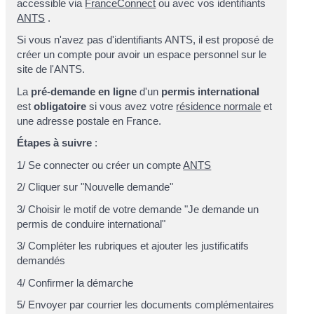
accessible via
FranceConnect
ou avec vos identifiants
ANTS
.
Si vous n'avez pas d'identifiants ANTS, il est proposé de
créer un compte pour avoir un espace personnel sur le
site de l'ANTS.
La
pré-demande en ligne
d'un
permis international
est
obligatoire
si vous avez votre
résidence normale
et
une adresse postale en France.
Étapes à suivre
:
1/ Se connecter ou créer un compte
ANTS
2/ Cliquer sur "Nouvelle demande"
3/ Choisir le motif de votre demande "Je demande un
permis de conduire international"
3/ Compléter les rubriques et ajouter les justificatifs
demandés
4/ Confirmer la démarche
5/ Envoyer par courrier les documents complémentaires