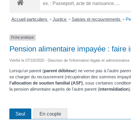
ROGATIEN
Accueil particuliers
>
Justice
>
Saisies et recouvrements
>
Pe
Fiche pratique
Pension alimentaire impayée : faire 
Vérifié le 07/10/2020 - Direction de l'information légale et administrative
Lorsqu'un parent (
parent débiteur
) ne verse pas à l'autre parent
se charger du recouvrement (récupération des sommes impayé
l'allocation de soutien familial (ASF)
, sous certaines conditio
la pension alimentaire auprès de l'autre parent (
intermédiation
)
Seul
En couple