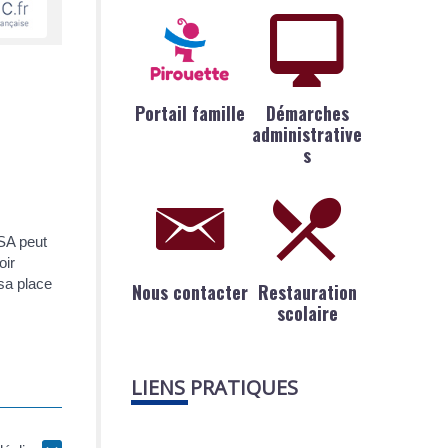
Portail famille
Démarches
administrative
s
MSA peut
oir
 sa place
Nous contacter
Restauration
scolaire
LIENS PRATIQUES