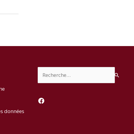
Rechercher :
rme
Facebook
es données