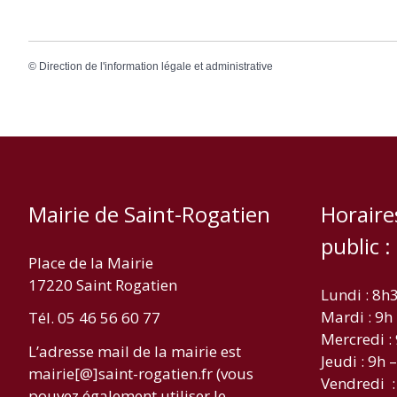
©
Direction de l'information légale et administrative
Mairie de Saint-Rogatien
Horaire
public :
Place de la Mairie
17220 Saint Rogatien
Lundi : 8h
Mardi : 9h
Tél. 05 46 56 60 77
Mercredi :
L’adresse mail de la mairie est
Jeudi : 9h 
mairie[@]saint-rogatien.fr (vous
Vendredi :
pouvez également utiliser le