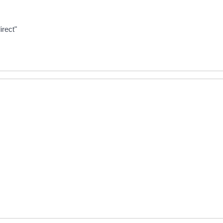
irect"