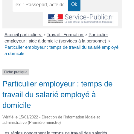
Accueil particuliers
>
Travail - Formation
>
Particulier
employeur : aide à domicile (services à la personne)
>
Particulier employeur : temps de travail du salarié employé
à domicile
Fiche pratique
Particulier employeur : temps de
travail du salarié employé à
domicile
Vérifié le 15/01/2022 - Direction de l'information légale et
administrative (Première ministre)
Les règles concernant le temps de travail des salariés