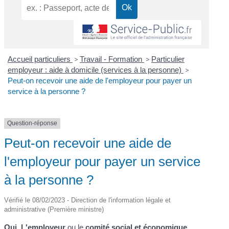
Accueil particuliers
>
Travail - Formation
>
Particulier
employeur : aide à domicile (services à la personne)
>
Peut-on recevoir une aide de l'employeur pour payer un
service à la personne ?
Question-réponse
Peut-on recevoir une aide de
l'employeur pour payer un service
à la personne ?
Vérifié le 08/02/2023 - Direction de l'information légale et
administrative (Première ministre)
Oui
.
L'employeur
ou le
comité social et économique