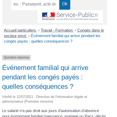
Accueil particuliers
>
Travail - Formation
>
Congés dans le
secteur privé
>
Événement familial qui arrive pendant les
congés payés : quelles conséquences ?
Question-réponse
Événement familial qui arrive
pendant les congés payés :
quelles conséquences ?
Vérifié le 12/07/2021 - Direction de l'information légale et
administrative (Première ministre)
Le salarié n'a pas droit aux jours d'autorisation d'absence
pour événement familial (
naissance
,
mariage ou Pacs
,
décès