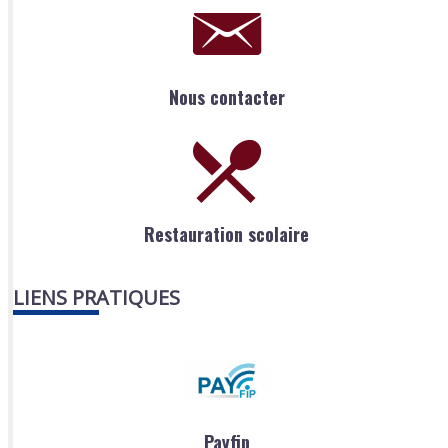
Nous contacter
Restauration scolaire
LIENS PRATIQUES
Payfip