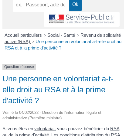
Accueil particuliers
>
Social - Santé
>
Revenu de solidarité
active (RSA)
>
Une personne en volontariat a-t-elle droit au
RSA et à la prime d'activité ?
Question-réponse
Une personne en volontariat a-t-
elle droit au RSA et à la prime
d'activité ?
Vérifié le 04/02/2022 - Direction de l'information légale et
administrative (Première ministre)
Si vous êtes en
volontariat
, vous pouvez bénéficier du
RSA
ou de la
prime d'activité
. Les conditions d'attribution du RSA