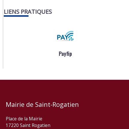
LIENS PRATIQUES
Payfip
Mairie de Saint-Rogatien
Place de la Mairie
17220 Saint Rogatien