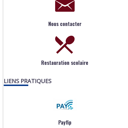
Nous contacter
Restauration scolaire
LIENS PRATIQUES
Payfip