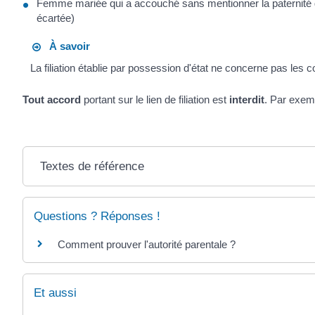
Femme mariée qui a accouché sans mentionner la paternité 
écartée)
À savoir
La filiation établie par possession d'état ne concerne pas les
Tout accord
portant sur le lien de filiation est
interdit
. Par exem
Textes de référence
Questions ? Réponses !
Comment prouver l'autorité parentale ?
Et aussi