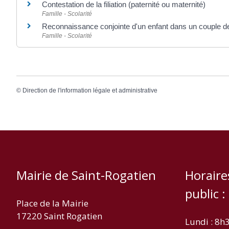
Contestation de la filiation (paternité ou maternité)
Famille - Scolarité
Reconnaissance conjointe d'un enfant dans un couple 
Famille - Scolarité
©
Direction de l'information légale et administrative
Mairie de Saint-Rogatien
Horaire
public :
Place de la Mairie
17220 Saint Rogatien
Lundi : 8h