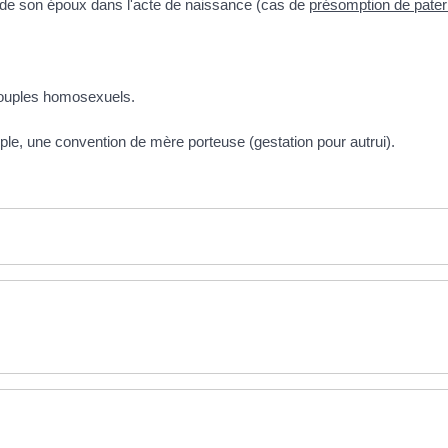
de son époux dans l'acte de naissance (cas de
présomption de pater
 couples homosexuels.
ple, une convention de mère porteuse (gestation pour autrui).