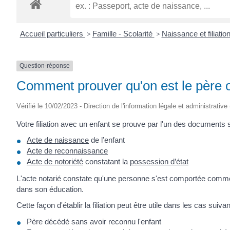
ROGATIEN
Accueil particuliers
>
Famille - Scolarité
>
Naissance et filiatio
Question-réponse
Comment prouver qu'on est le père o
Vérifié le 10/02/2023 - Direction de l'information légale et administrative
Votre filiation avec un enfant se prouve par l'un des documents 
Acte de naissance
de l’enfant
Acte de reconnaissance
Acte de notoriété
constatant la
possession d’état
L'acte notarié constate qu'une personne s'est comportée comme le 
dans son éducation.
Cette façon d'établir la filiation peut être utile dans les cas suivan
Père décédé sans avoir reconnu l'enfant