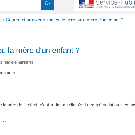
n
>
Comment prouver qu'on est le père ou la mère d'un enfant ?
u la mère d'un enfant ?
 (Première ministre)
suivants :
père de l'enfant, c'est-à-dire qu'elle s'est occupé de lui ou s'est in
ts :