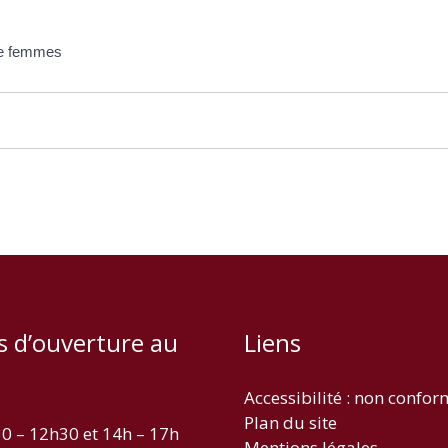
de femmes
s d’ouverture au
Liens
Accessibilité : non confo
Plan du site
30 – 12h30 et 14h – 17h
Mentions légales