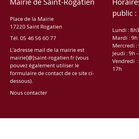
Mairie de Saint-Rogatien
Horaire
public :
Place de la Mairie
17220 Saint Rogatien
Lundi : 8h
Mardi : 9h
Tél. 05 46 56 60 77
Mercredi :
L’adresse mail de la mairie est
Jeudi : 9h 
mairie[@]saint-rogatien.fr (vous
Vendredi :
pouvez également utiliser le
17h
formulaire de contact de ce site ci-
dessous).
Nous contacter