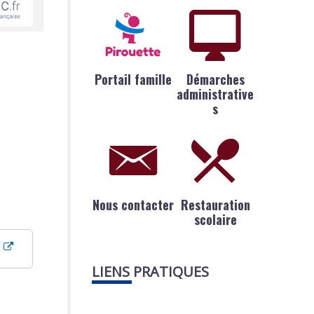
Portail famille
Démarches
administrative
s
Nous contacter
Restauration
scolaire
LIENS PRATIQUES