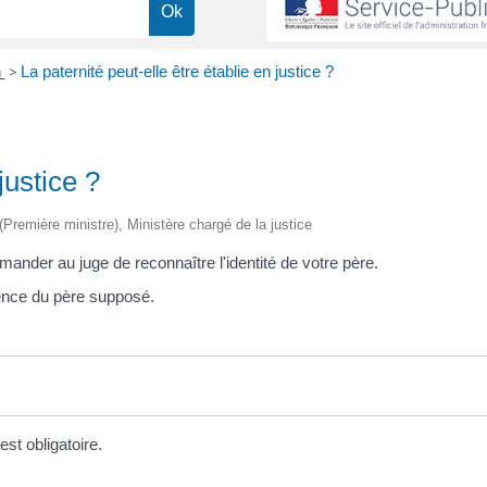
n
>
La paternité peut-elle être établie en justice ?
justice ?
 (Première ministre), Ministère chargé de la justice
demander au juge de reconnaître l'identité de votre père.
dence du père supposé.
est obligatoire.