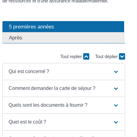
de ressources et d'une assurance maladie/maternité.
5 premières années
Après
Tout replier
Tout déplier
Qui est concerné ?
Comment demander la carte de séjour ?
Quels sont les documents à fournir ?
Quel est le coût ?