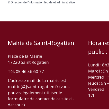
©
Direction de l'information légale et administrative
Mairie de Saint-Rogatien
Horaire
public :
Place de la Mairie
17220 Saint Rogatien
Lundi : 8h
Mardi : 9h
Tél. 05 46 56 60 77
Mercredi :
L’adresse mail de la mairie est
Jeudi : 9h 
mairie[@]saint-rogatien.fr (vous
Vendredi :
pouvez également utiliser le
17h
formulaire de contact de ce site ci-
dessous).