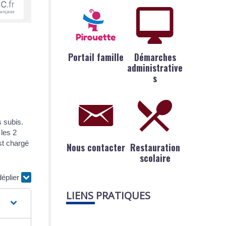
Portail famille
Démarches
administrative
s
s subis.
les 2
st chargé
Nous contacter
Restauration
scolaire
déplier
LIENS PRATIQUES