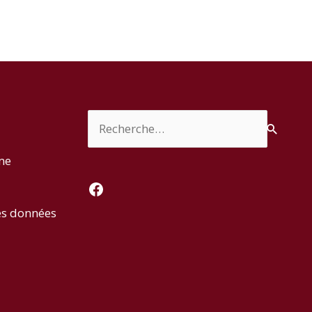
Rechercher :
rme
Facebook
es données