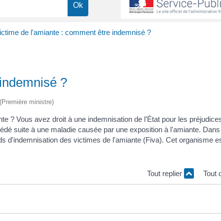
ictime de l'amiante : comment être indemnisé ?
 indemnisé ?
 (Première ministre)
e ? Vous avez droit à une indemnisation de l’État pour les préjudice
dé suite à une maladie causée par une exposition à l'amiante. Dans 
 d'indemnisation des victimes de l'amiante (Fiva). Cet organisme e
Tout replier
Tout 