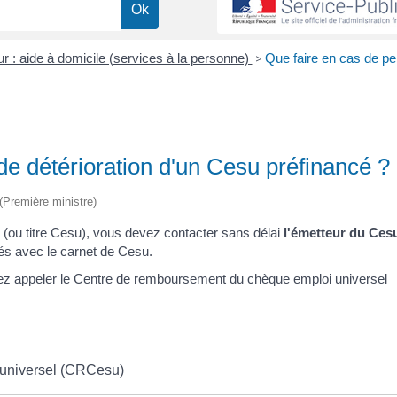
ur : aide à domicile (services à la personne)
>
Que faire en cas de pe
 de détérioration d'un Cesu préfinancé ?
 (Première ministre)
(ou titre Cesu), vous devez contacter sans délai
l'émetteur du Ces
és avec le carnet de Cesu.
ez appeler le Centre de remboursement du chèque emploi universel
 universel (CRCesu)