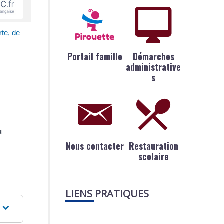
rte, de
Portail famille
Démarches
administrative
s
u
Nous contacter
Restauration
scolaire
LIENS PRATIQUES