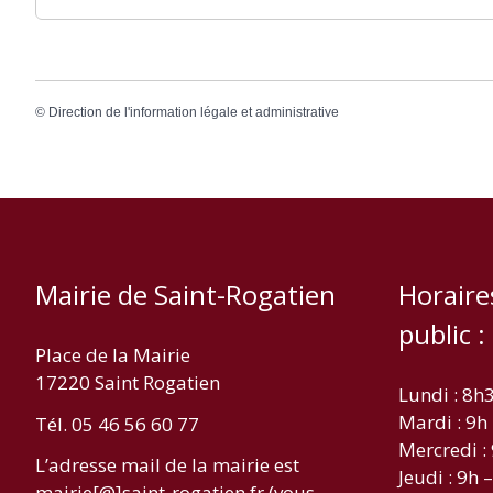
©
Direction de l'information légale et administrative
Mairie de Saint-Rogatien
Horaire
public :
Place de la Mairie
17220 Saint Rogatien
Lundi : 8h
Mardi : 9h
Tél. 05 46 56 60 77
Mercredi :
L’adresse mail de la mairie est
Jeudi : 9h 
mairie[@]saint-rogatien.fr (vous