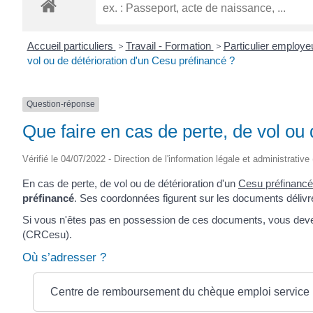
ROGATIEN
Accueil particuliers
>
Travail - Formation
>
Particulier employe
vol ou de détérioration d'un Cesu préfinancé ?
Question-réponse
Que faire en cas de perte, de vol ou
Vérifié le 04/07/2022 - Direction de l'information légale et administrative
En cas de perte, de vol ou de détérioration d'un
Cesu préfinancé
préfinancé
. Ses coordonnées figurent sur les documents délivr
Si vous n'êtes pas en possession de ces documents, vous dev
(CRCesu).
Où s’adresser ?
Centre de remboursement du chèque emploi service