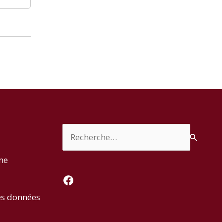
Rechercher :
rme
Facebook
es données