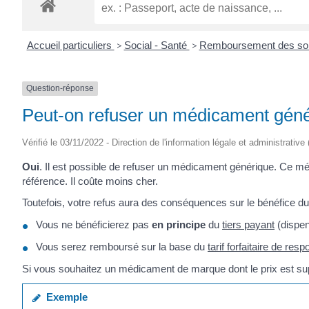
ROGATIEN
Accueil particuliers
>
Social - Santé
>
Remboursement des soin
Question-réponse
Peut-on refuser un médicament géné
Vérifié le 03/11/2022 - Direction de l'information légale et administrative
Oui
. Il est possible de refuser un médicament générique. Ce m
référence. Il coûte moins cher.
Toutefois, votre refus aura des conséquences sur le bénéfice du
Vous ne bénéficierez pas
en principe
du
tiers payant
(dispen
Vous serez remboursé sur la base du
tarif forfaitaire de res
Si vous souhaitez un médicament de marque dont le prix est supé
Exemple