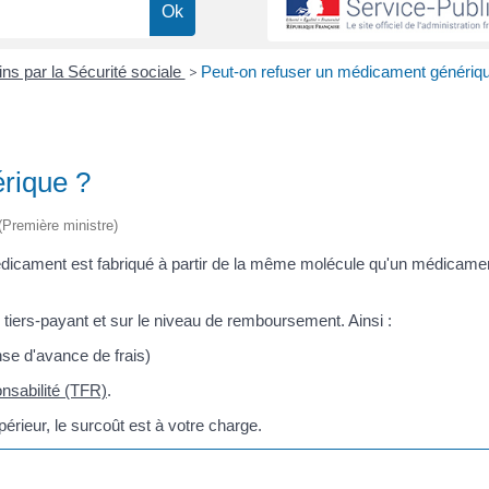
s par la Sécurité sociale
>
Peut-on refuser un médicament génériq
rique ?
 (Première ministre)
édicament est fabriqué à partir de la même molécule qu'un médicame
 tiers-payant et sur le niveau de remboursement. Ainsi :
se d'avance de frais)
ponsabilité (TFR)
.
rieur, le surcoût est à votre charge.