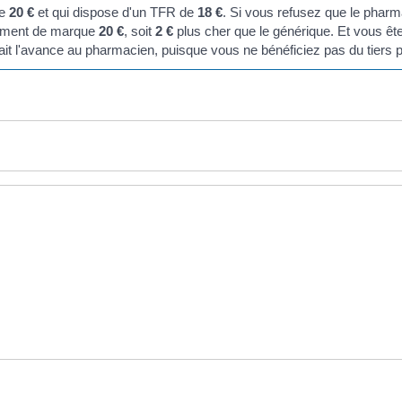
te
20 €
et qui dispose d'un TFR de
18 €
. Si vous refusez que le phar
cament de marque
20 €
, soit
2 €
plus cher que le générique. Et vous êt
ait l'avance au pharmacien, puisque vous ne bénéficiez pas du tiers 