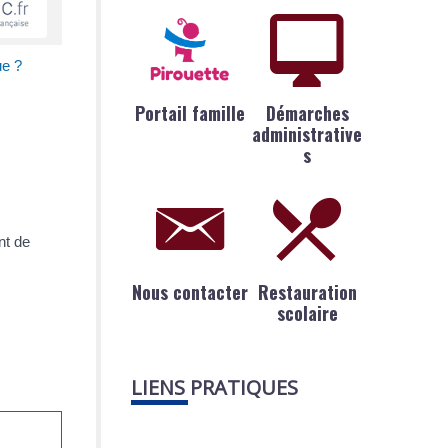
ue ?
Portail famille
Démarches
administrative
s
nt de
Nous contacter
Restauration
scolaire
LIENS PRATIQUES