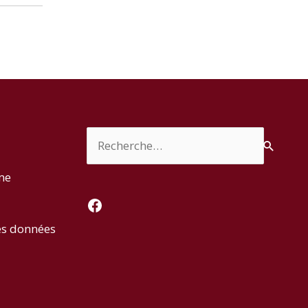
Rechercher :
rme
Facebook
es données