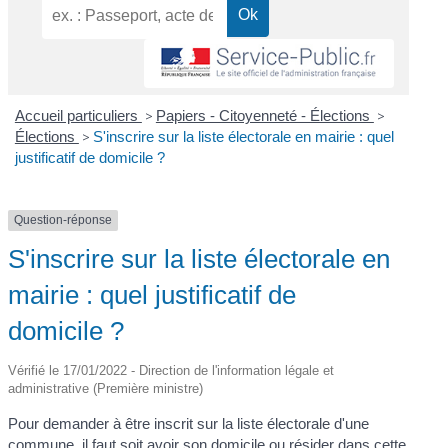
Accueil particuliers
>
Papiers - Citoyenneté - Élections
>
Élections
>
S'inscrire sur la liste électorale en mairie : quel
justificatif de domicile ?
Question-réponse
S'inscrire sur la liste électorale en
mairie : quel justificatif de
domicile ?
Vérifié le 17/01/2022 - Direction de l'information légale et
administrative (Première ministre)
Pour demander à être inscrit sur la liste électorale d'une
commune, il faut soit avoir son domicile ou résider dans cette