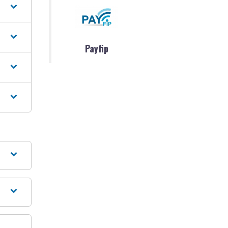
Payfip