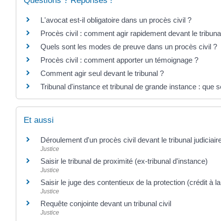
Questions ? Réponses !
L'avocat est-il obligatoire dans un procès civil ?
Procès civil : comment agir rapidement devant le tribuna
Quels sont les modes de preuve dans un procès civil ?
Procès civil : comment apporter un témoignage ?
Comment agir seul devant le tribunal ?
Tribunal d'instance et tribunal de grande instance : que 
Et aussi
Déroulement d'un procès civil devant le tribunal judiciair
Justice
Saisir le tribunal de proximité (ex-tribunal d'instance)
Justice
Saisir le juge des contentieux de la protection (crédit à 
Justice
Requête conjointe devant un tribunal civil
Justice