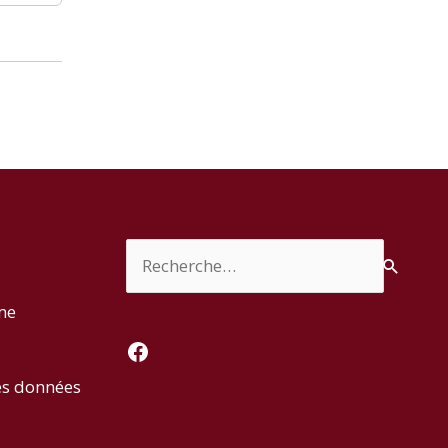
Rechercher :
rme
Facebook
es données