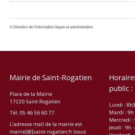
©
Direction de l'information légale et administrative
Mairie de Saint-Rogatien
Horaire
public :
Place de la Mairie
17220 Saint Rogatien
Lundi : 8h
Mardi : 9h
Tél. 05 46 56 60 77
Mercredi :
L’adresse mail de la mairie est
Jeudi : 9h 
mairie[@]saint-rogatien.fr (vous
Vendredi :