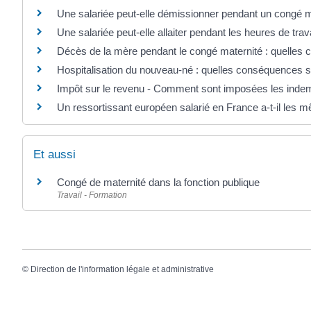
Une salariée peut-elle démissionner pendant un congé m
Une salariée peut-elle allaiter pendant les heures de trava
Décès de la mère pendant le congé maternité : quelles 
Hospitalisation du nouveau-né : quelles conséquences s
Impôt sur le revenu - Comment sont imposées les indemni
Un ressortissant européen salarié en France a-t-il les m
Et aussi
Congé de maternité dans la fonction publique
Travail - Formation
©
Direction de l'information légale et administrative