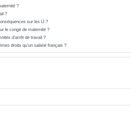
aternité ?
il ?
conséquences sur les IJ ?
ur le congé de maternité ?
tés d'arrêt de travail ?
êmes droits qu'un salarié français ?