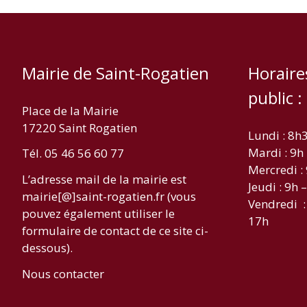
Mairie de Saint-Rogatien
Horaire
public :
Place de la Mairie
17220 Saint Rogatien
Lundi : 8h
Mardi : 9h
Tél. 05 46 56 60 77
Mercredi :
L’adresse mail de la mairie est
Jeudi : 9h 
mairie[@]saint-rogatien.fr (vous
Vendredi :
pouvez également utiliser le
17h
formulaire de contact de ce site ci-
dessous).
Nous contacter