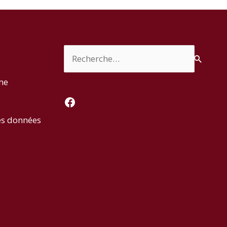
Rechercher :
rme
Facebook
es données