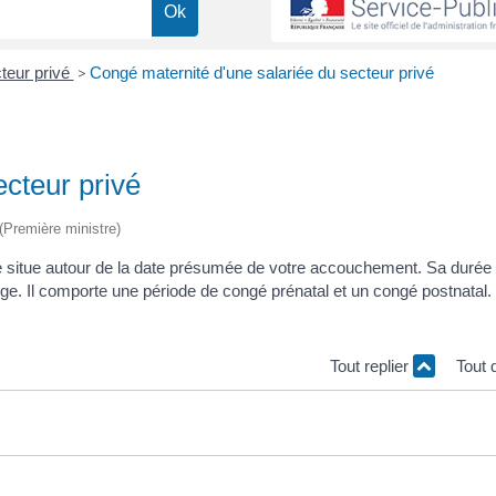
teur privé
>
Congé maternité d'une salariée du secteur privé
cteur privé
 (Première ministre)
se situe autour de la date présumée de votre accouchement. Sa durée
rge. Il comporte une période de congé prénatal et un congé postnatal
Tout replier
Tout 