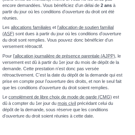
encore demandées. Vous bénéficiez d'un délai de
2 ans
à
partir du jour où les conditions d'ouverture du droit ont été
réunies.
Les
allocations familiales
et
l'allocation de soutien familial
(ASF)
sont dues à partir du jour où les conditions d'ouverture
du droit sont remplies. Vous pouvez donc bénéficier d'un
versement rétroactif.
Pour
l'allocation journalière de présence parentale (AJPP)
, le
versement est dû à partir du 1
er
jour du mois de dépôt de la
demande. Cette prestation n'est donc pas versée
rétroactivement. C'est la date du dépôt de la demande qui est
prise en compte pour l'ouverture des droits, et non le seul fait
que les conditions d'ouverture du droit soient remplies.
Le
complément de libre choix de mode de garde (CMG)
est
dû à compter du 1
er
jour du
mois civil
précédant celui du
dépôt de la demande, sous réserve que les conditions
d'ouverture du droit soient réunies à cette date.