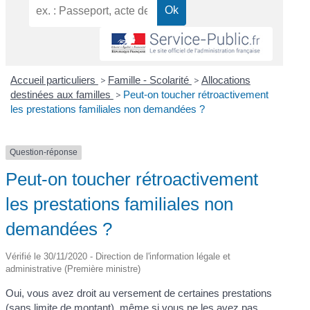
Accueil particuliers
>
Famille - Scolarité
>
Allocations
destinées aux familles
>
Peut-on toucher rétroactivement
les prestations familiales non demandées ?
Question-réponse
Peut-on toucher rétroactivement
les prestations familiales non
demandées ?
Vérifié le 30/11/2020 - Direction de l'information légale et
administrative (Première ministre)
Oui, vous avez droit au versement de certaines prestations
(sans limite de montant), même si vous ne les avez pas