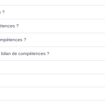
s ?
étences ?
compétences ?
u bilan de compétences ?