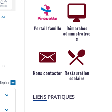
tion
Portail famille
Démarches
administrative
s
'un
Nous contacter
Restauration
scolaire
déplier
LIENS PRATIQUES