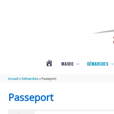
Aller au contenu
Aller au pied de page
MAIRIE
DÉMARCHES
ACTUALITÉS
Accueil
Démarches
Passeport
DE
Passeport
SAINT-